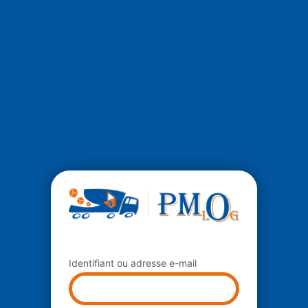
Se
connecter
Identifiant ou adresse e-mail